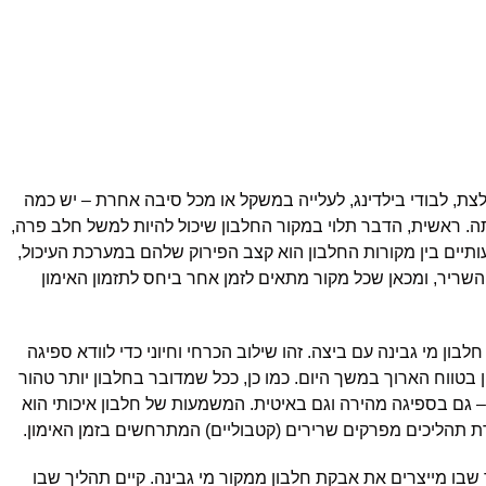
, לבודי בילדינג, לעלייה במשקל או מכל סיבה אחרת – יש כמה
 ראשית, הדבר תלוי במקור החלבון שיכול להיות למשל חלב פרה,
ותיים בין מקורות החלבון הוא קצב הפירוק שלהם במערכת העיכול,
השריר, ומכאן שכל מקור מתאים לזמן אחר ביחס לתזמון האימון
ון מי גבינה עם ביצה. זהו שילוב הכרחי וחיוני כדי לוודא ספיגה
ן בטווח הארוך במשך היום. כמו כן, ככל שמדובר בחלבון יותר טהור
 – גם בספיגה מהירה וגם באיטית. המשמעות של חלבון איכותי הוא
ירת תהליכים מפרקים שרירים (קטבוליים) המתרחשים בזמן האימון.
בו מייצרים את אבקת חלבון ממקור מי גבינה. קיים תהליך שבו