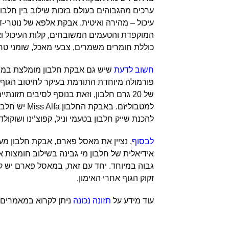
ערכים מהגבוהים בעולם בזכות שילוב בין חלבו
עיכול – מהירה ואיטית. אבקת אלפא של נוטרי-ד
כוללת חומרים משמרים, צבעי מאכל, שומני טר
חשוב לדעת
של 20 גרם חלבון, וזאת בנוסף לסיבים תז
למטבוליזם. ב
להכנת שייק חלבון בטעמי וניל, קפוצ’ינו ושוקולד.
לבסוף
גבוה במיוחד. יחד עם זאת, במאסל פארם יש ק
זקוק הגוף אחרי האימון.
עוד מידע על
תזונה נכונה
ניתן לקרוא במאמרים