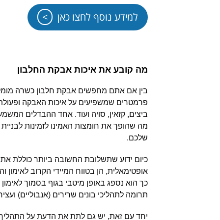
למידע נוסף לחצו כאן
מה קובע את איכות אבקת החלבון
בין אם אתם מחפשים אבקת חלבון כשרה מומלצת
פרמטרים שמשפיעים על איכות האבקה ופעולתה.
ביצים, קזאין, סויה ועוד. אחד ההבדלים המשמע
מה שהופך את חומצות האמינו לזמינות לבניית 
שלכם.
כיום ידוע שתשלובת החשובה ביותר כוללת את חלב
אופטימאלית, הן בטווח המיידי הקרוב לאימון וה
כך הוא נספג באופן מיטבי בגוף בסמוך לאימון
תרומה לתהליכי בונים שרירים (אנבוליים) ועצ
יחד עם זאת, יש גם לתת את הדעת על התהליך ש