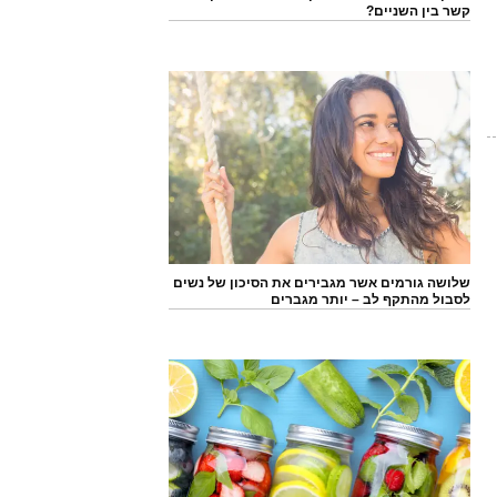
קשר בין השניים?
שלושה גורמים אשר מגבירים את הסיכון של נשים
לסבול מהתקף לב – יותר מגברים