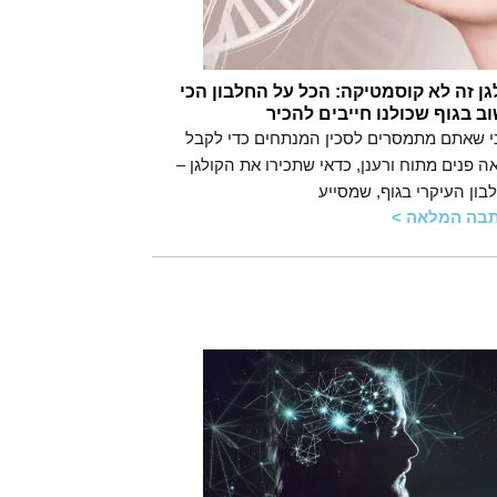
גן זה לא קוסמטיקה: הכל על החלבון הכי
ב בגוף שכולנו חייבים להכיר
י שאתם מתמסרים לסכין המנתחים כדי לקבל
ה פנים מתוח ורענן, כדאי שתכירו את הקולגן –
בון העיקרי בגוף, שמסייע
בה המלאה >