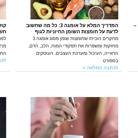
–
המדריך המלא על אומגה 3: כל מה שחשוב
קול
לדעת על חומצות השומן החיוניות לגוף
חשו
מחקרים הוכיחו שחומצות שומן מסוג אומגה 3
לפנ
מחזקות ומשפרות את תפקודי המוח, הלב, הדם,
מרא
הראייה, העיכול ומערכת העצבים. העוסקים
החל
לכת
בספורט
לכתבה המלאה >