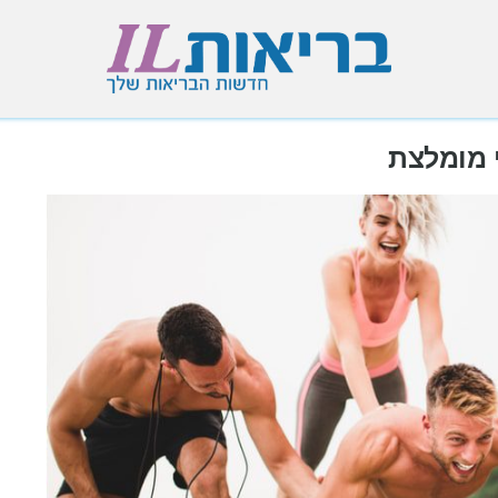
י מומלצת