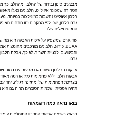
מבצעים סינון ובידוד של החלבון מהחלב וכך מ
הטהורה שמכונה איזולייט. חלבונים כאלו מאפשר
גרם חלבון, שכן לפי מחקרים זהו התחום האופ
המקסימאלית שלו.
עוד גורם שמשפיע על איכות האבקה הוא מה שמ
BCAA. כידוע, חלבונים מורכבים מחומצות 
גרם.
אבקות החלבון השונות גם מגיעות עם רמות שו
אבקות חלבון ללא פחמימות כלל או רמה מאוד נ
בצריכת הפחמימות שלו מתזונה רגילה. יחד עם
תהיה אפסית, ושכמות הסוכרים תהיה גם היא 
בואו נראה כמה דוגמאות
בראש רשימת אבקות החלבון המומלצות עומדת 