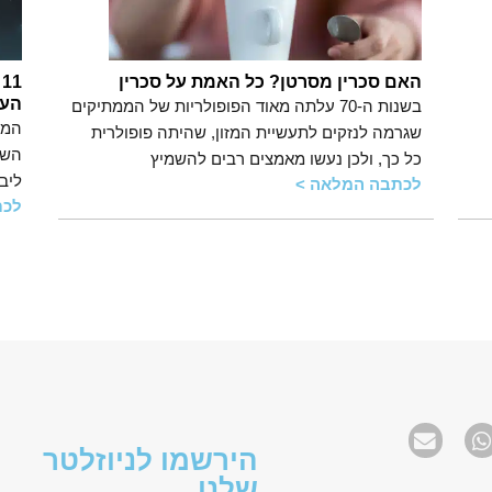
האם סכרין מסרטן? כל האמת על סכרין
1
העצ
בשנות ה-70 עלתה מאוד הפופולריות של הממתיקים
המו
שגרמה לנזקים לתעשיית המזון, שהיתה פופולרית
השל
כל כך, ולכן נעשו מאמצים רבים להשמיץ
ליב
לכתבה המלאה >
לכת
הירשמו לניוזלטר
שלנו