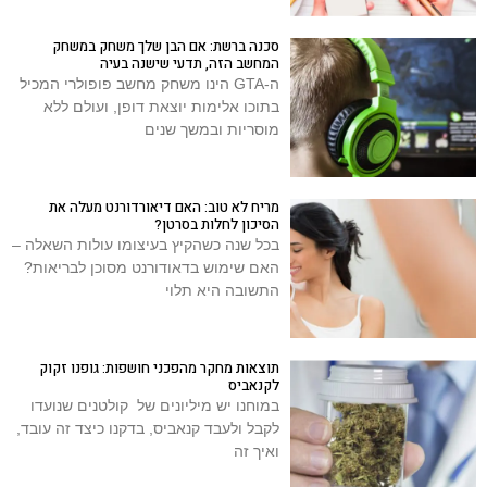
סכנה ברשת: אם הבן שלך משחק במשחק
המחשב הזה, תדעי שישנה בעיה
ה-GTA הינו משחק מחשב פופולרי המכיל
בתוכו אלימות יוצאת דופן, ועולם ללא
מוסריות ובמשך שנים
מריח לא טוב: האם דיאורדורנט מעלה את
הסיכון לחלות בסרטן?
בכל שנה כשהקיץ בעיצומו עולות השאלה –
האם שימוש בדאודורנט מסוכן לבריאות?
התשובה היא תלוי
תוצאות מחקר מהפכני חושפות: גופנו זקוק
לקנאביס
במוחנו יש מיליונים של קולטנים שנועדו
לקבל ולעבד קנאביס, בדקנו כיצד זה עובד,
ואיך זה