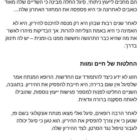
הם מחכים לייעוץ ניתוחי, סיגל החלה מבינה כי השדיים שלה מאוד
כואבים לאחרונה וכי היא פספסה את המחזור האחרון שלה…
לאחר שנים רבות שבהן היא רק מנסה להיכנס להיריון, היא לא
האמינה כי היא באמת הצליחה להרות. אך הבדיקות מיהרו לאשר
את מה שהיא כבר התרגשה וחששה ממנו בו-זמנית – יש לה תינוק
בדרך.
החלטות של חיים ומוות
הזוג לא ידע כיצד להתמודד עם החדשות. הרופא המנתח אמר
שלסיגל אין שום ברירה; היא חייבת להפסיק את ההיריון. בתגובה,
השניים החליטו לפנות למספר פגישות ייעוץ נוספות, שהובילו
לאותה מסקנה ברורה וודאית.
לאחר הרבה רופאים, סיגל ואלי מצאו מנתח אונקולוגי בשם פז,
שטען כי אין צורך להפסיק את ההיריון. הוא טען כי סיגל יכולה
לעבור טיפול נגד הסרטן, לצד ההיריון שלה.