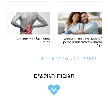
״פתאום לא רק חזר לי החשק,
נתפס הגב? תזוזו יותר, תנוחו
מצאתי את עצמי מחזיק כמו בן
פחות
17״
לצפייה בכל הכתבות
תגובות הגולשים