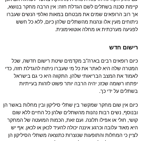
קיימת סכנה בשתלים לשם הגדלת חזה: אין הרבה מחקר בנושא,
אך רוב הרופאים שמים את מבטחם במאות ואלפי הנשים שעברו
ניתוחים מעין אלו ונהנות מהשתלים שלהן כיום, ללא כל חשש
לפגיעה מערכתית או מחלה אוטואימונית.
רישום חדש
כיום רופאים רבים בארה”ב מקדמים שיטת רישום חדשה, שכל
המטרה שלה היא לאתר את כל מי שעברו ניתוח להגדלת חזה, כדי
לאמוד את המצב הבריאותי שלהן. התקווה היא כי גם בישראל
יפתחו רשומה שכזו; יהיה הרבה יותר פשוט לזהות בעייתיות
בשתלים על ידי כך.
כיום אין שום מחקר שמקשר בין שתלי סיליקון ובין מחלות באשר הן
ובנוסף, נשים רבות נהנות מהשתלים שלהן כל החיים ללא שום
קושי, חולי או אפילו תלונה. ועם זאת, הכמות המועטה של המחקר
היא מאוד עלובה וכרגע איננה יכולה להעיד לכאן או לכאן. אף יש
לציין כי המחלות והתופעות שנוצרות כתוצאה משתלי הסיליקון הן