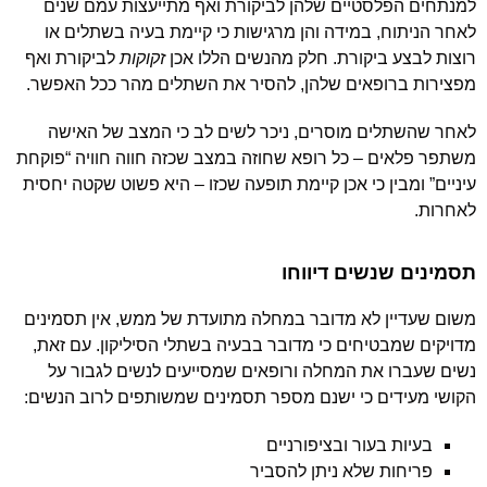
למנתחים הפלסטיים שלהן לביקורת ואף מתייעצות עמם שנים
לאחר הניתוח, במידה והן מרגישות כי קיימת בעיה בשתלים או
רוצות לבצע ביקורת. חלק מהנשים הללו אכן
זקוקות
לביקורת ואף
מפצירות ברופאים שלהן, להסיר את השתלים מהר ככל האפשר.
לאחר שהשתלים מוסרים, ניכר לשים לב כי המצב של האישה
משתפר פלאים – כל רופא שחוזה במצב שכזה חווה חוויה “פוקחת
עיניים” ומבין כי אכן קיימת תופעה שכזו – היא פשוט שקטה יחסית
לאחרות.
תסמינים שנשים דיווחו
משום שעדיין לא מדובר במחלה מתועדת של ממש, אין תסמינים
מדויקים שמבטיחים כי מדובר בבעיה בשתלי הסיליקון. עם זאת,
נשים שעברו את המחלה ורופאים שמסייעים לנשים לגבור על
הקושי מעידים כי ישנם מספר תסמינים שמשותפים לרוב הנשים:
בעיות בעור ובציפורניים
פריחות שלא ניתן להסביר