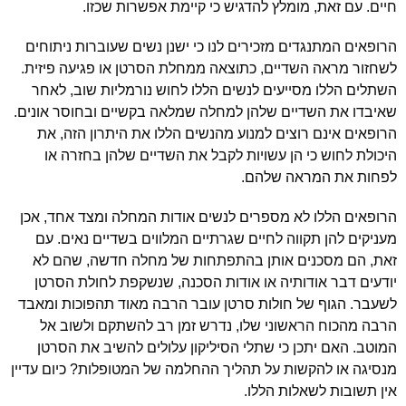
חיים. עם זאת, מומלץ להדגיש כי קיימת אפשרות שכזו.
הרופאים המתנגדים מזכירים לנו כי ישנן נשים שעוברות ניתוחים
לשחזור מראה השדיים, כתוצאה ממחלת הסרטן או פגיעה פיזית.
השתלים הללו מסייעים לנשים הללו לחוש נורמליות שוב, לאחר
שאיבדו את השדיים שלהן למחלה שמלאה בקשיים ובחוסר אונים.
הרופאים אינם רוצים למנוע מהנשים הללו את היתרון הזה, את
היכולת לחוש כי הן עשויות לקבל את השדיים שלהן בחזרה או
לפחות את המראה שלהם.
הרופאים הללו לא מספרים לנשים אודות המחלה ומצד אחד, אכן
מעניקים להן תקווה לחיים שגרתיים המלווים בשדיים נאים. עם
זאת, הם מסכנים אותן בהתפתחות של מחלה חדשה, שהם לא
יודעים דבר אודותיה או אודות הסכנה, שנשקפת לחולת הסרטן
לשעבר. הגוף של חולות סרטן עובר הרבה מאוד תהפוכות ומאבד
הרבה מהכוח הראשוני שלו, נדרש זמן רב להשתקם ולשוב אל
המוטב. האם יתכן כי שתלי הסיליקון עלולים להשיב את הסרטן
מנסיגה או להקשות על תהליך ההחלמה של המטופלות? כיום עדיין
אין תשובות לשאלות הללו.