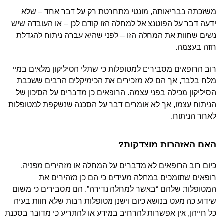
משזכתה בבריאותה, מונטי מתחרטת רק על דבר אחד – שלא
ידעה דבר על הפוטנציאל למחלה הזו קודם לכן – או העובדה שיש
נשים שחוות את המחלה הזו – לפני שהיא עברה ניתוח להגדלת
חזה בעצמה.
רוב הרופאים מסבירים למטופלות כי שתלי הסיליקון מלאים במיי
מלח בלבד, אך הם לא מזכירים את הכימיקלים הרבים ששכבת
הסיליקון מכילה בפני עצמה. הרופאים כן מדברים על הסיכון של
הניתוח עצמו, אך לא אומרים דבר על הסכנה שנשקפת למטופלות
לאחר הניתוח.
האם האזהרות מוצדקות?
כיום רוב הרופאים לא מדברים על המחלה או מזהירים מפניה.
רופאים שתומכים במחלה מעידים כי הם כן מזהירים את
המטופלות שלהם “באשר למחלה נדירה”. הם מסבירים כי משום
שידוע כה מעט בנושא כיום וישנן מטופלות רבות שלא חוות בעיה
כל חייהן, אין אפשרות להרחיב במידע או להתריע כי מדובר בסכנת