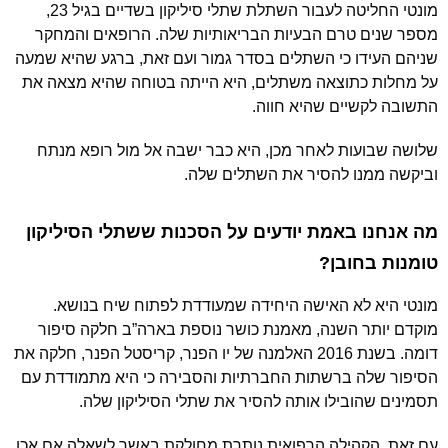
מונטי החליטה לעבור השתלת שתלי סיליקון בשדיים בגיל 23,
מספר שנים טרם הבעיות הבריאותיות שלה. הרופאים והמחקר
שניהם העידו כי השתלים בסדר גמור ועם זאת, ברגע שהיא שמעה
על מחלות כתוצאה משתלים, היא הייתה בטוחה שהיא מצאה את
התשובה לקשיים שהיא חווה.
שלושה שבועות לאחר מכן, היא כבר ישבה אל מול רופא מנתח
וביקשה ממנו להסיר את השתלים שלה.
מה אנחנו באמת יודעים על הסכנות ששתלי הסיליקון
טומנות בחובן?
מונטי היא לא האישה היחידה שמעודדת לפתוח שיח בנושא.
מוקדם יותר השנה, מאמנת כושר נוספת בארה”ב חלקה סיפור
דומה. בשנת 2016 האלמנה של יו הפנר, קריסטל הפנר, חלקה את
הסיפור שלה ברשתות החברתיות והסבירה כי היא מתמודדת עם
תסמינים שהובילו אותה להסיר את שתלי הסיליקון שלה.
עם זאת, הקהילה הרפואית נותרת מחולקת באשר לשאלה אם אכן