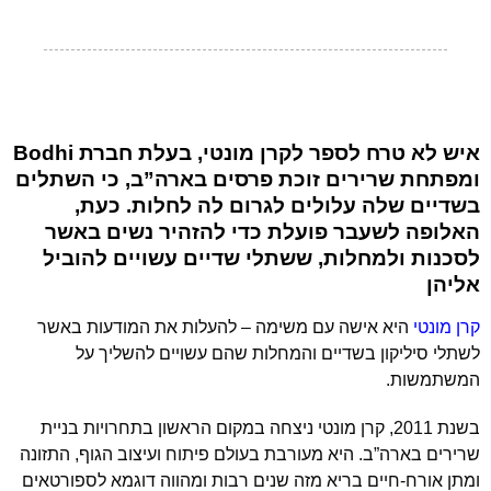
איש לא טרח לספר לקרן מונטי, בעלת חברת Bodhi
ומפתחת שרירים זוכת פרסים בארה”ב, כי השתלים
בשדיים שלה עלולים לגרום לה לחלות. כעת,
האלופה לשעבר פועלת כדי להזהיר נשים באשר
לסכנות ולמחלות, ששתלי שדיים עשויים להוביל
אליהן
קרן מונטי
היא אישה עם משימה – להעלות את המודעות באשר
לשתלי סיליקון בשדיים והמחלות שהם עשויים להשליך על
המשתמשות.
בשנת 2011, קרן מונטי ניצחה במקום הראשון בתחרויות בניית
שרירים בארה”ב. היא מעורבת בעולם פיתוח ועיצוב הגוף, התזונה
ומתן אורח-חיים בריא מזה שנים רבות ומהווה דוגמא לספורטאים