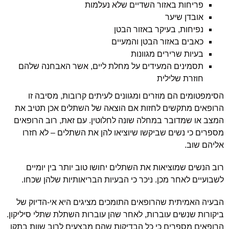
פריחות באזור השדיים שלא נעלמות
אובדן שיער
נפיחות, בעיקר באזור הבטן
כאבים באזור הבטן והמעיים
בעיות שרירים מגוונות
תסמינים המעידים על מחלת ליים, אשר האבחנה שלהם
חוזרת שלילית
הסימפטומים הם מוזרים ומגוונים לעיתים קרובות, מסיבה זו
הרופאים מתקשים לחזות אם הוצאה של השתלים אכן תטיב את
המצב או שמדובר במחלה שונה לחלוטין. עם זאת, רוב הרופאים
מספרים כי נשים שביקשו שיוציאו להן את השתלים – לא חזרו
אליהם שוב.
רוב הנשים שמוציאות את השתלים יחושו טוב יותר בין יומיים
לשבועיים לאחר מכן. ניכר כי הבעיות הבריאותיות שלהן שכחו.
הבעיה האמיתית שהרופאים התומכים מציגים היא אי-הדיוק של
ביקורות שנשים עוברות, לאחר שהן עוברות השתלת שתלי סיליקון.
הרופאים מספרים כי כל הבדיקות שהם מבצעים לרוב שוות בתקן