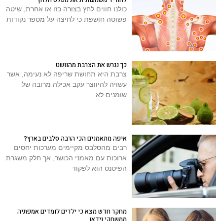
כולנו חווים לחץ בצורה כזו או אחרת, שיטה
פשוטה חושפת כי לחיצה על מספר נקודות
כך נגרש את הצרבת מהוושט
צרבת היא תחושת שריפה לא נעימה, אשר
עשויה להיווצר עקב אכילה מרובה של
שומנים לא
איפה מתאמנים הכי הרבה סלבים בארץ?
רבים מהסלבס מקיימים מערכות יחסים
ארוכות עם מאמני הכושר, אך חלק משגרת
הפיטנס הוא לפקוד
מחקר חדש מצא כי ילדים לומדים אמפתיה
ממשחקי וידאו