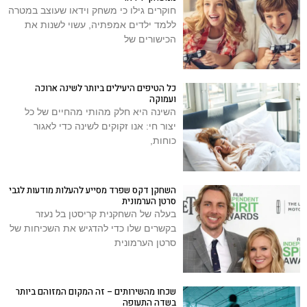
חוקרים גילו כי משחק וידאו שעוצב במטרה
ללמד ילדים אמפתיה, עשוי לשנות את
הכישורים של
כל הטיפים היעילים ביותר לשינה ארוכה
ועמוקה
השינה היא חלק מהותי מהחיים של כל
יצור חי: אנו זקוקים לשינה כדי לאגור
כוחות,
השחקן דקס שפרד מסייע להעלות מודעות לגבי
סרטן הערמונית
בעלה של השחקנית קריסטן בל נעזר
בקשרים שלו כדי להדגיש את השכיחות של
סרטן הערמונית
שכחו מהשירותים – זה המקום המזוהם ביותר
בשדה התעופה