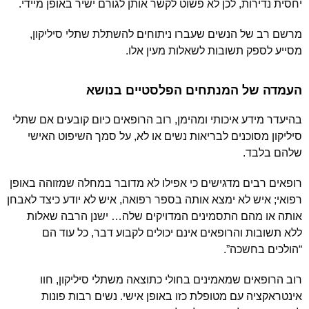
יחסית נדירות, לכן לא פשוט לקשר אותן לגורם ישיר באופן מיידי.
מרשם רב של הנשים שעברו ניתוחים להשתלת שתלי סיליקון,
מסייע לספק תשובות לשאלות מעין אלו.
העמדה של המנתחים הפלסטיים בנושא
בהיעדר מידע איכותי ומהימן, רוב הרופאים כיום קובעים אם שתלי
סיליקון מסוכנים לבריאות נשים או לא, על סמך השיפוט האישי
שלהם בלבד.
רופאים רבים מדגישים כי אפילו לא מדובר במחלה שמזוהה באופן
רפואי; איש לא ימצא אותה בספר רפואה, איש לא יודע כיצד לאבחן
אותה או מהם התסמינים המדויקים שלה… ישנן הרבה שאלות
ללא תשובות והרופאים אינם יכולים לקבוע דבר, כל עוד הם
“הולכים בחשכה”.
רוב הרופאים שמאמינים בחולי כתוצאה משתלי סיליקון, חוו
אינטראקציה עם מטופלת כזו באופן אישי. נשים רבות פונות