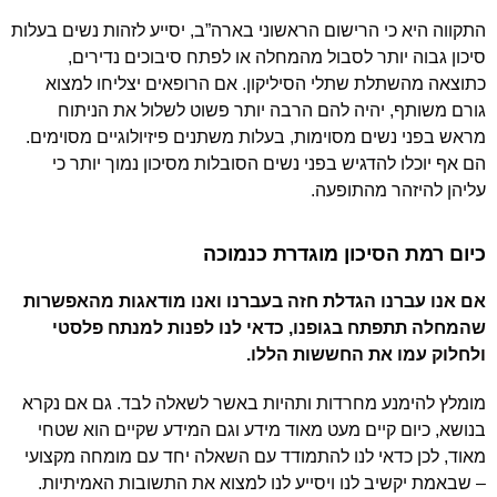
התקווה היא כי הרישום הראשוני בארה”ב, יסייע לזהות נשים בעלות
סיכון גבוה יותר לסבול מהמחלה או לפתח סיבוכים נדירים,
כתוצאה מהשתלת שתלי הסיליקון. אם הרופאים יצליחו למצוא
גורם משותף, יהיה להם הרבה יותר פשוט לשלול את הניתוח
מראש בפני נשים מסוימות, בעלות משתנים פיזיולוגיים מסוימים.
הם אף יוכלו להדגיש בפני נשים הסובלות מסיכון נמוך יותר כי
עליהן להיזהר מהתופעה.
כיום רמת הסיכון מוגדרת כנמוכה
אם אנו עברנו הגדלת חזה בעברנו ואנו מודאגות מהאפשרות
שהמחלה תתפתח בגופנו, כדאי לנו לפנות למנתח פלסטי
ולחלוק עמו את החששות הללו.
מומלץ להימנע מחרדות ותהיות באשר לשאלה לבד. גם אם נקרא
בנושא, כיום קיים מעט מאוד מידע וגם המידע שקיים הוא שטחי
מאוד, לכן כדאי לנו להתמודד עם השאלה יחד עם מומחה מקצועי
– שבאמת יקשיב לנו ויסייע לנו למצוא את התשובות האמיתיות.