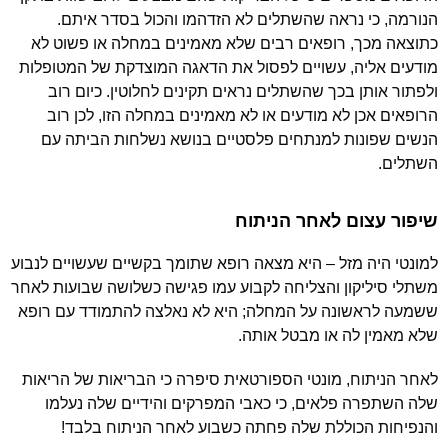
הנורמה, כי נראה שהשתלים לא הזדהמו והכול בסדר איתם.
כתוצאה מכך, רופאים רבים שלא מאמינים במחלה או פשוט לא
מודעים אליה, עשויים לפסול את הדאגה המוצדקת של המטופלות
ולפתור אותן בכך שהשתלים נראים תקינים לחלוטין. כיום רוב
הרופאים אכן לא מודעים או לא מאמינים במחלה הזו, לכן רוב
הנשים שפונות למנתחים פלסטיים בנושא נשלחות הביתה עם
השתלים.
שיפור עצום לאחר הניתוח
למונטי היה מזל – היא מצאה רופא שתומך בקשיים שעשויים לנבוע
משתלי סיליקון והצליחה לקבוע עמו פגישה כשלושה שבועות לאחר
ששמעה לראשונה על המחלה; היא לא נאלצה להתמודד עם רופא
שלא מאמין לה או מבטל אותה.
לאחר הניתוח, מונטי הספורטאית סיפרה כי הבריאות של הריאות
שלה השתפרה פלאים, כי כאבי המפרקים והידיים שלה נעלמו
והנפיחות הכוללת שלה פחתה כשבוע לאחר הניתוח בלבד!