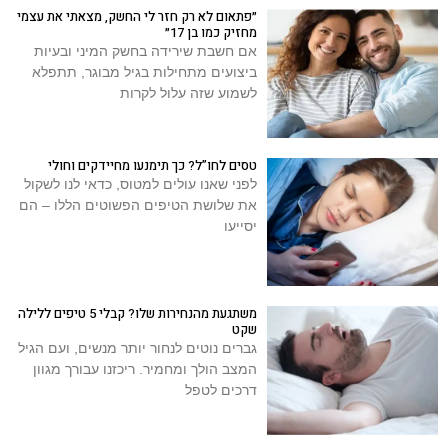
״פתאום לא רק חזר לי החשק, מצאתי את עצמי
מחזיק כמו בן 17״
אם חשבת שירידה בחשק המיני ובעיות
ביצועים מתחילות בגיל מבוגר, תתפלא
לשמוע שזה עלול לקרות
טסים לחו”ל? כך תימנעו מחיידקים וחולי
לפני שאנו עולים למטוס, כדאי לנו לשקול
את שלושת הטיפים הפשוטים הללו – הם
יסייעו
משתגעת מהנחירות שלו? קבלי 5 טיפים ללילה
שקט
גברים נוטים לנחור יותר מנשים, ועם הגיל
המצב הולך ומחמיר. ריכזנו עבורך מגוון
דרכים לטפל