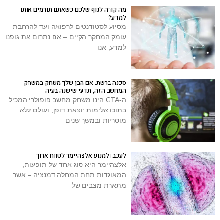
מה קורה לגוף שלכם כשאתם תורמים אותו
למדע?
מסיוע לסטודנטים לרפואה ועד להרחבת
עומק המחקר הקיים – אם נתרום את גופנו
למדע, אנו
סכנה ברשת: אם הבן שלך משחק במשחק
המחשב הזה, תדעי שישנה בעיה
ה-GTA הינו משחק מחשב פופולרי המכיל
בתוכו אלימות יוצאת דופן, ועולם ללא
מוסריות ובמשך שנים
לעכב ולמנוע אלצהיימר לטווח ארוך
אלצהיימר היא סוג אחד של תופעות,
המאוגדות תחת המחלה דמנציה – אשר
מתארת מצבים של