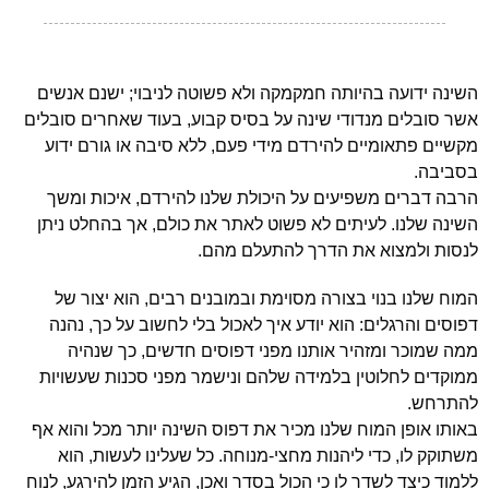
השינה ידועה בהיותה חמקמקה ולא פשוטה לניבוי; ישנם אנשים
אשר סובלים מנדודי שינה על בסיס קבוע, בעוד שאחרים סובלים
מקשיים פתאומיים להירדם מידי פעם, ללא סיבה או גורם ידוע
בסביבה.
הרבה דברים משפיעים על היכולת שלנו להירדם, איכות ומשך
השינה שלנו. לעיתים לא פשוט לאתר את כולם, אך בהחלט ניתן
לנסות ולמצוא את הדרך להתעלם מהם.
המוח שלנו בנוי בצורה מסוימת ובמובנים רבים, הוא יצור של
דפוסים והרגלים: הוא יודע איך לאכול בלי לחשוב על כך, נהנה
ממה שמוכר ומזהיר אותנו מפני דפוסים חדשים, כך שנהיה
ממוקדים לחלוטין בלמידה שלהם ונישמר מפני סכנות שעשויות
להתרחש.
באותו אופן המוח שלנו מכיר את דפוס השינה יותר מכל והוא אף
משתוקק לו, כדי ליהנות מחצי-מנוחה. כל שעלינו לעשות, הוא
ללמוד כיצד לשדר לו כי הכול בסדר ואכן, הגיע הזמן להירגע, לנוח