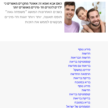
האם אבא ואמא זה אאוט? מחקרים מאשרים כי
ילדים להורים חד-מיניים מאושרים יותר
בשנים האחרונות המושג ״משפחה גאה״
תופס תאוצה, יותר ויותר זוגות חד-מיניים
מבקשים לממש את הזכות
מידע נוסף
חדשות
חדשות הבריאות
קוסמטיקה בריאה
בריאות עם מודעות
יורדים במשקל
הרפואה החדשה
בדיקת בריאות
בריא במטבח
מידע נוסף
חדשות
קוסמטיקה בריאה
בדיקת בריאות
בריא במטבח
המומחים של ישראל