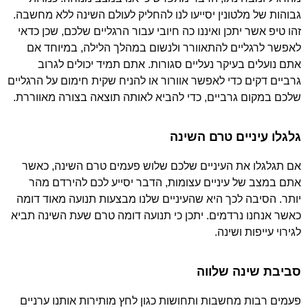
גבוהות של מלטונין יסייעו לנו להחליק לעולם השינה ללא מחשבה.
זהו טיפ אשר יתכן ואיננו כה חיובי עבור הרגליים שלכם, שכן כדאי
לאפשר לרגליים להתאוורר ולנשום במהלך הלילה, במיוחד אם
אתם נועלים בעיקר נעליים סגורות. אתם תמיד יכולים לגרוב
גרביים דקים כדי לאפשר אוורור או להניח שקית חימום על הרגליים
שלכם במקום גרביים, כדי להביא לאותה תוצאה בצורה מאווררת.
גלגלו עיניים טרם השינה
אם תגלגלו את העיניים שלכם שלוש פעמים טרם השינה, כאשר
אתם במצב של עיניים עצומות, הדבר יסייע לכם להירדם מהר
יותר. הסיבה לכך היא שהעיניים שלנו מבצעות תנועה מאוד דומה
כאשר אנחנו נרדמים. יתכן כי תנועה דומה טרם שעת השינה תביא
לגירוי עייפות ושינה.
סביבת שינה שלווה
פעמים רבות מחשבות ותחושות כגון לחץ מותירות אותנו ערניים