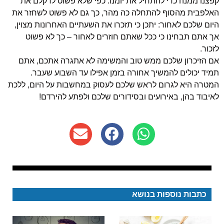
קפצנו ממנה כדי להתחיל את יומנו. כפי שלא פשוט לדקלם את
האלפבית מהסוף להתחלה כה מהר, כך גם לא פשוט לשחזר את
היום שלכם לאחור: יתכן כי תזכרו את השעתיים האחרונות מצוין,
אך אתם תבחינו כי ככל שאתם חוזרים לאחור – כך לא פשוט
לזכור.
אם הזיכרון שלכם ממש טוב והמשימה לא אתגרה אתכם, אתם
תמיד יכולים להמשיך אחורה בזמן אפילו עד השבוע שעבר.
המטרה היא לגרום לראש שלכם לעסוק במחשבות על היום, ללכת
לאיבוד בהן, באירועים ובסידורים שלכם ולפתע להירדם!
כתבות נוספות בנושא