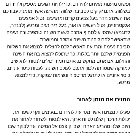
ופשוט מוענות מאיתנו להירדם. כדי להיות רגועים מספיק ולהירדם
בשלווה, אתם זקוקים לסביבה שלווה ומרגיעה אשר מזמנת עבורכם
את השינה: חדר בעל צבעים קרים ומרגיעים, נטול אמצעים
אלקטרוניים, נטול רעשים או אור, בעל ריח נעים ומרגיע (לבנדר,
לדוגמא) שמסייע לסחוף אתכם לשעת השינה וטמפרטורה נעימה,
שתאפשר להם ליהנות משינה עמוקה וממושכת.
סביבה נעימה ומרגיעה תאפשר לכם להצליח ולמצוא את השלווה
הפנימית שלכם יותר בקלות, כך שתוכלו למצוא בה את השינה
והחלום. אם אתם מתקשים, אתם תמיד יכולים לנסות ולהקשיב
למוזיקה שמטרתה לכוון אתכם לעולם השינה, לעטות כיסוי עיניים,
כיסוי אוזניים או לתרגל מדיטציה ונשימות עמוקות, כדי למצוא
מרגוע.
החזירו את הזמן לאחור
פעילות מצוינת אשר מסייעת להירדם בנעימים ואף לשפר את
יכולות הזיכרון שלנו לטווח ארוך, היא לנסות ולשחזר לאחור את
היום שלנו מהרגע האחרון שבו קיפצנו אל המיטה ועד לבוקר שבו