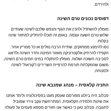
ולהירדם.
דפוסים נכונים טרם השינה
מומלץ להשתדל ולהכין את הגוף והנפש שלכם לשינה שעתיים
שלוש טרם השעה עצמה. באופן זה תוכלו להחליק למחזור שינה
בקלות.
נסו להימנע ממתוקים, שתיית הרבה נוזלים או כל ממריץ אחר.
הקפידו להרחיק אלקטרוניקה מאזור המיטה וחדר השינה ולדאוג
לסביבה חשוכה ושלווה. מומלץ להתקלח במים חמים טרם השינה,
משום שהמקלחת תורמת להרפיית השרירים ו”קוראת” לשינה
ולמנוחה.
התניה קלאסית – מנהג שמנבא שינה
פבלוב היה ביולוג מפורסם שעסק מעט בפסיכולוגיה ולימד אותנו
את שיטת הלמידה הקלאסית, המתרחשת עקב גירוי שמוביל
לתגובה. פבלוב טען כי כאשר אנו חוזרים מספא פעמים על פעולה