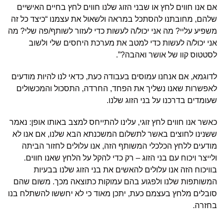
אם אנו חווים לחץ או שבני הזוג שלנו חווים לחץ בחיים האישיים
שלהם, מחובתנו להסתכל במראה ולשאול את עצמנו “כיצד כל זה
משפיע עליי? מה אני יכול/ה לעשות כדי לעזור לשותף/פה שלי? מה
אני יכול/ה לעשות כדי למטב את מערכת היחסים שלי ולשוב
לסטטוס קוו של אושר ואהבה?”.
לדוגמא, אם אנחנו עמוסים בעבודה כעת, כדאי לנו להיות מודעים
לאפשרות שאנו נשליך את הפחד, החרדה, התסכול והמכשולים
שעומדים בדרכנו על בני הזוג שלנו.
כאשר אנו חווים לחץ זוגי, עלינו להתייחס למצב באותו אופן: נאמר
ששנינו לחוצים באשר לתשלום המשכנתא הבא שלנו, אם אנו לא
מודעים ללחץ הכלכלי המשותף הזה, אנו עלולים לחזור הביתה
ולייצר ויכוח עם בני הזוג – רק כדי להקל על הלחץ שאנו חווים.
בוויכוח הזה אנו עלולים להאשים את בני הזוג שלנו בבעיות
המשותפות שלנו ולפגוע בהם עמוקות כתוצאה מכך. משום שהם
סובלים מלחץ בעצמם כעת, יתכן מאוד כי לא יחששו להשתלח בנו
בחזרה.