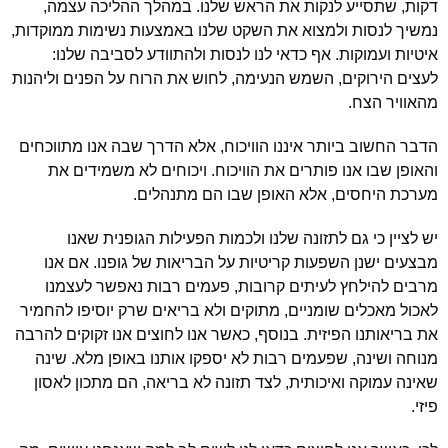
דקות, שתסייע לנקות את הראש שלנו. במהלך ההליכה עצמה,
נמשיך לנסות ולמצוא את השקט שלנו באמצעות נשימות ממוקדות,
איטיות ועמוקות. אף כדאי לנו לנסות ולהתוודע לסביבה שלנו:
לעצים הירוקים, השמש הנעימה, לחוש את הרוח על הפנים וליהנות
מהאוויר הצח.
הדבר החשוב ביותר איננו הוויכוח, אלא הדרך שבה אנו מתווכחים
והאופן שבו אנו פותרים את הוויכוח. ויכוחים לא משמידים את
מערכת היחסים, אלא האופן שבו הם מתנהלים.
יש לציין כי גם לתזונה שלנו ולכמות הפעילות הגופנית שאנו
מבצעים ישנן השפעות קריטיות על הבריאות של גופנו. אם אנו
מרבים להילחץ לעיתים קרובות, פעמים רבות נאפשר לעצמנו
לאכול מאכלים שומניים, מתוקים ולא בריאים שרק יוסיפו להחמיר
את בריאותנו הפיזית. בנוסף, כאשר אנו לחוצים אנו זקוקים להרבה
מנוחה ושינה, שפעמים רבות לא יספקו אותנו באופן מלא. שינה
שאינה עמוקה ואיכותית, לצד תזונה לא בריאה, הם מתכון לאסון
פיזי.