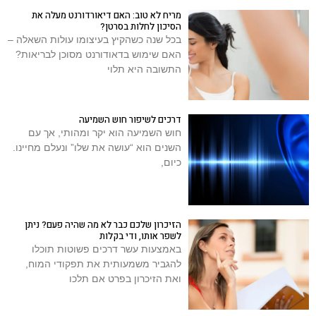
מריח לא טוב: האם דיאורדורנט מעלה את
הסיכון לחלות בסרטן?
בכל שנה כשהקיץ בעיצומו עולות השאלה –
האם שימוש בדאודורנט מסוכן לבריאות?
התשובה היא תלוי
דרכים לשיפור חוש השמיעה
חוש השמיעה הוא יקר ומהותי, אך עם
השנים הוא “עושה את שלו” ונעלם מחיינו.
כיום,
הזיכרון שלכם כבר לא מה שהיה פעם? ניתן
לשפר אותו, ודי בקלות
באמצעות עשר דרכים פשוטות תוכלו
להגביר משמעותית את תפקודי המוח,
ואת הזיכרון בפרט אם תלכו