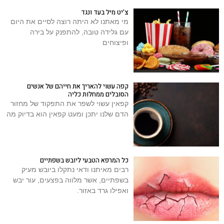
צ’יט מיל בעד ונגד
מי מאתנו לא היתה רוצה לסיים את היום
עם גלידה טובה, להתפנק על בירה
ופיצוחים
קפה עשוי להאריך את חייהם של אנשים
הסובלים ממחלות כליה
קפאין עשוי לשפר את התפקוד של מחזור
הדם שלנו יתכן ומעט קפאין הוא בדיוק מה
כל המרפא הטבעי ליובש בשפתיים
רבים מאיתנו ודאי נתקלו ביובש מעיק
בשפתיים, אשר מלווה בפצעים, עור יבש
ואפילו גרד באזור.