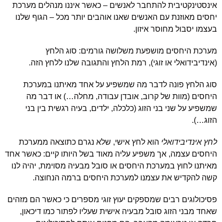
אינסטינקטיבית להתחבר לאנשים – כאשר איננו מנהלים מערכת
יחסים מאוזנת עם האנשים שאנו אוהבים יותר מכל – הגוף שלנו
בעצמו יסבול מחוסר איזון.
מערכת היחסים מושפעת משלושה גורמים: סוג הלחץ
(אינדיבידואלי או זוגי), רמת הלחץ והתגובה שלנו ללחץ הזה.
סוג הלחץ פונה לדבר מה שמשפיע על אחד מאיתנו במערכת
היחסים (מוות של קרוב, אובדן עבודה, מחלה…) או דבר מה
שמשפיע על שני בני הזוג (כלכלה, ילדים, בעיה רגשית בין בני
הזוג…).
לחץ אינדיבידואלי
הוא לחץ אישי, שלא נגרם כתוצאה ממערכת
היחסים עצמה, אך משפיע עליה מאוד בשל היותו קיים: כאשר אחד
מאיתנו לחוץ במערכת היחסים או סובל מבעיה מסוימת, יהיה לנו
קשה להקדיש את עצמנו למערכת היחסים ברמה הנחוצה.
פסיכולוגים רבים שמספקים יעוץ זוגי מספרים כי כאשר הם מזהים
שאחד מבני הזוג סובל מבעיה אישית שעליו לפתור כמו דיכאון,