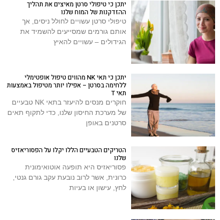
יתכן כי טיפולי סרטן מאיצים את תהליך
ההזדקנות של המוח שלנו
טיפולי סרטן עשויים לחולל ניסים, אך
אותם גורמים שמסייעים להשמיד את
הגידולים – עשויים להאיץ
יתכן כי תאי NK מהווים טיפול אופטימלי
ללחימה בסרטן – אפילו יותר מטיפול באמצעות
תאי T
חוקרים מנסים להיעזר בתאי NK טבעיים
של מערכת החיסון שלנו, כדי לתקוף תאים
סרטנים באופן
הטריקים הטבעיים הללו יקלו על הפסוריאזיס
שלנו
פסוריאזיס היא תופעה אוטואימונית
כרונית, אשר לרוב נובעת עקב גורם גנטי,
לחץ, עישון או בעיות