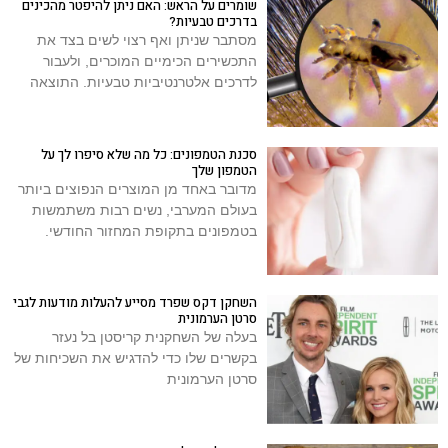
שומרים על הראש: האם ניתן להיפטר מהכינים
בדרכים טבעיות?
מסתבר שניתן ואף רצוי לשים בצד את
התכשירים הכימיים המוכרים, ולעבור
לדרכים אלטרנטיביות טבעיות. התוצאה
סכנת הטמפונים: כל מה שלא סיפרו לך על
הטמפון שלך
מדובר באחד מן המוצרים הנפוצים ביותר
בעולם המערבי, נשים רבות משתמשות
בטמפונים בתקופת המחזור החודשי.
השחקן דקס שפרד מסייע להעלות מודעות לגבי
סרטן הערמונית
בעלה של השחקנית קריסטן בל נעזר
בקשרים שלו כדי להדגיש את השכיחות של
סרטן הערמונית