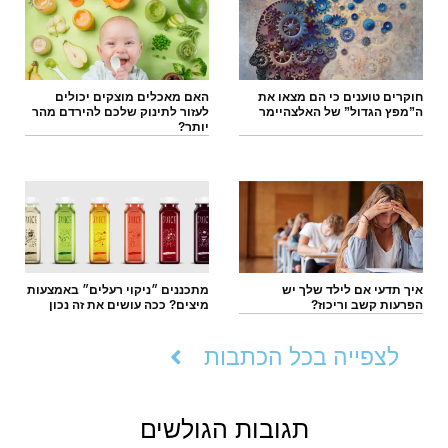
חוקרים טוענים כי הם מצאו את
האם מאכלים מוצקים יכולים
ה”מפץ הגדול” של האלצהיימר
לעזור לתינוק שלכם להירדם מהר
יותר?
איך תדעי אם לילד שלך יש
מתכננים ״ניקוי רעלים״ באמצעות
הפרעות קשב וריכוז?
מיצים? ככה עושים את זה נכון
לצפייה בכל הכתבות
תגובות הגולשים