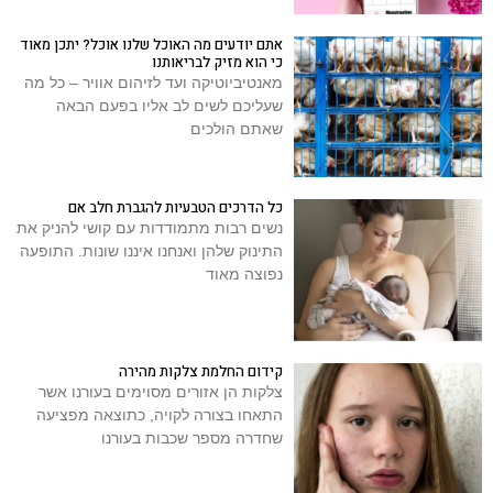
אתם יודעים מה האוכל שלנו אוכל? יתכן מאוד
כי הוא מזיק לבריאותנו
מאנטיביוטיקה ועד לזיהום אוויר – כל מה
שעליכם לשים לב אליו בפעם הבאה
שאתם הולכים
כל הדרכים הטבעיות להגברת חלב אם
נשים רבות מתמודדות עם קושי להניק את
התינוק שלהן ואנחנו איננו שונות. התופעה
נפוצה מאוד
קידום החלמת צלקות מהירה
צלקות הן אזורים מסוימים בעורנו אשר
התאחו בצורה לקויה, כתוצאה מפציעה
שחדרה מספר שכבות בעורנו