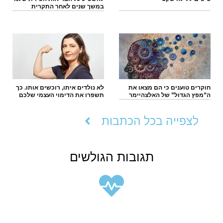
במשך שנים לאחר התקרית
חוקרים טוענים כי הם מצאו את
לא נולדים איתו, רוכשים אותו. כך
ה”מפץ הגדול” של האלצהיימר
תשפרו את הדימוי העצמי שלכם
לצפייה בכל הכתבות
תגובות הגולשים