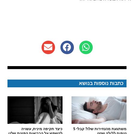
כתבות נוספות בנושא
משתגעת מהנחירות שלו? קבלי 5
כיצד תקיפה מינית, עשויה
טיפים ללילה שקט
להשפיע על הבריאות הפיזית שלנו