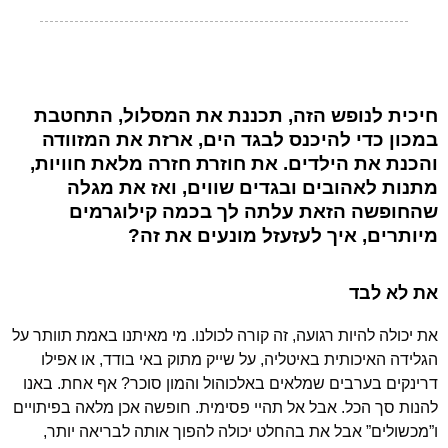
חיכית לנופש הזה, תכננת את המסלול, התחטבת
במכון כדי להיכנס לבגד הים, ארזת את המזוודה
והכנת את הילדים. את חוזרת חזרה מלאת חוויות,
מתנות לאהובים ובגדים שווים, ואז את מגלה
שהחופשה הזאת עלתה לך בכמה קילוגרמים
מיותרים, איך לעזעזל מונעים את זה?
את לא לבד
את יכולה להיות רגועה, זה קורה לכולנו. מי מאיתנו באמת תוותר על
הגלידה האיכותית באיטליה, על שייק מתוק באי בודד, או אפילו
דרינקים בערבים שמלאים באלכוהול והמון סוכר? אף אחת. באנו
להנות סך הכל. אבל אל תהיי פסימית. חופשה אכן מלאה בפיתויים
ו”מכשולים” אבל את בהחלט יכולה להפוך אותה לבריאה יותר,