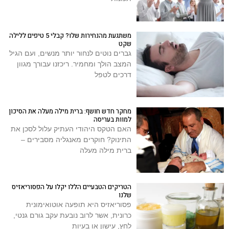
משתגעת מהנחירות שלו? קבלי 5 טיפים ללילה
שקט
גברים נוטים לנחור יותר מנשים, ועם הגיל
המצב הולך ומחמיר. ריכזנו עבורך מגוון
דרכים לטפל
מחקר חדש חושף: ברית מילה מעלה את הסיכון
למוות בעריסה
האם הטקס היהודי העתיק עלול לסכן את
התינוק? חוקרים מאנגליה מסבירים –
ברית מילה מעלה
הטריקים הטבעיים הללו יקלו על הפסוריאזיס
שלנו
פסוריאזיס היא תופעה אוטואימונית
כרונית, אשר לרוב נובעת עקב גורם גנטי,
לחץ, עישון או בעיות