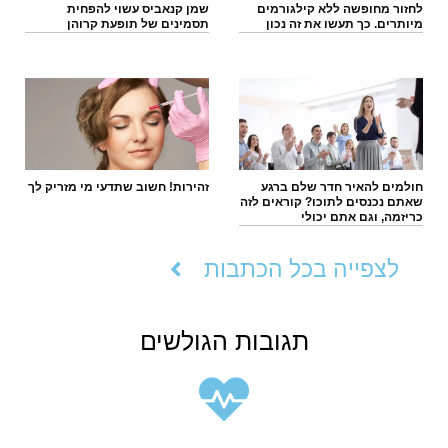
לחזור מחופשה ללא קילגורמים
שמן קנאביס עשוי להפחית
מיותרים. כך תעשו את זה נכון
תסמינים של תופעת קרוהן
חולמים להאיר חדר שלם ברגע
זהירות! חשוב שתדעי מי מזריק לך
שאתם נכנסים לתוכו? קוראים לזה
כריזמה, וגם אתם יכולי
לצפייה בכל הכתבות
תגובות הגולשים