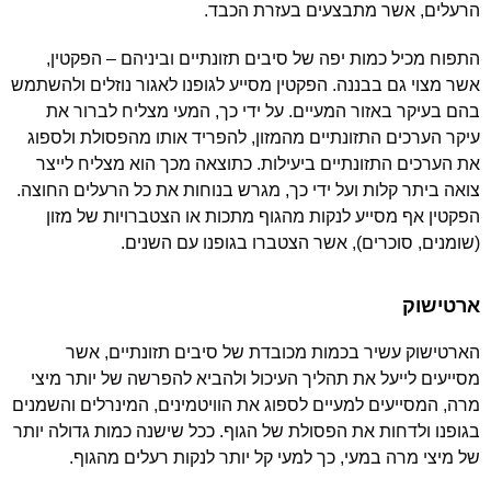
הרעלים, אשר מתבצעים בעזרת הכבד.
התפוח מכיל כמות יפה של סיבים תזונתיים וביניהם – הפקטין,
אשר מצוי גם בבננה. הפקטין מסייע לגופנו לאגור נוזלים ולהשתמש
בהם בעיקר באזור המעיים. על ידי כך, המעי מצליח לברור את
עיקר הערכים התזונתיים מהמזון, להפריד אותו מהפסולת ולספוג
את הערכים התזונתיים ביעילות. כתוצאה מכך הוא מצליח לייצר
צואה ביתר קלות ועל ידי כך, מגרש בנוחות את כל הרעלים החוצה.
הפקטין אף מסייע לנקות מהגוף מתכות או הצטברויות של מזון
(שומנים, סוכרים), אשר הצטברו בגופנו עם השנים.
ארטישוק
הארטישוק עשיר בכמות מכובדת של סיבים תזונתיים, אשר
מסייעים לייעל את תהליך העיכול ולהביא להפרשה של יותר מיצי
מרה, המסייעים למעיים לספוג את הוויטמינים, המינרלים והשמנים
בגופנו ולדחות את הפסולת של הגוף. ככל שישנה כמות גדולה יותר
של מיצי מרה במעי, כך למעי קל יותר לנקות רעלים מהגוף.