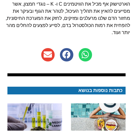
הארטישוק אף מכיל את הוויטמינים C ו- K – נוגדי חמצון, אשר
מסייעים להאיץ את תהליך העיכול, לטהר את הגוף ובעיקר את
מחזור הדם שלנו מרעלנים ומזיקים, לחזק את המערכת החיסונית,
להפחית את רמות הכולסטרול בדם, לסייע לפצעים להחלים מהר
יותר ועוד.
כתבות נוספות בנושא