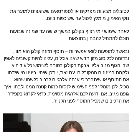
לסובלים מבעיות מפרקים או לספורטאים ששואפים למזער את
נזקי האימון, מומלץ ליטול עד שש כפות ביום.
לאחר שימוש יומי רצוף בקולגן במשך שישה עד שמונה שבועות
תוכלו להתחיל להבחין בתוצאות.
ובאשר לתופעות לוואי אפשריות – תוסף תזונה קולגן הוא מזון,
ובדומה לכל סוג מזון חדש שאנו אוכלים, עלינו להיות קשובים לאופן
שבו הגוף מגיב אליו. אבקת הקולגן בטוחה לשימוש כל עוד היא
נלקחת במינונים המקובלים. עם זאת, ייתכן שיהיו בינינו מי שידחו
את התוסף או שיתברר כי אנחנו אלרגיים לרכיב כלשהו שהוא
מכיל. לכן מומלץ לפני השימוש לנסות כמות קטנה ממנו ולבחון איך
גופנו מגיב. אם ידועה לכם אלרגיה מסוימת, כדאי לקרוא בקפידה
את הרכיבים שמכיל התוסף לפני הקנייה.