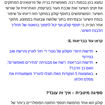
נמצא בהן בכמות רבה, מאפשרות בנייה של פרוטאינים המחזקים
את זקיקי השיער ואת שכבת העור בקרקפת, האחראית על שורשי
השיער. המשתמשים בתוסף קולגן במחקר הזה דיווחו על שיפור
בנפח השיער ובצמיחתו בתוך שלושה שבועות בממוצע. מחקר
אחר הוכיח, כי
תוסף קולגן אף יכול לתמוך בהאטה של תהליך
הלבנת השיער
.
קראו עוד בבריאות IL:
חדשות היופי: הקולגן של נוטרי די חזר לארץ והרשת שוב
בטירוף
חדשות הבריאות: רשת be מבטיחה “מחירים מאפשרים”,
האם כך הדבר?
באמצעות 5 הנקודות האלו תוכלו להוריד משמעותית את
מפלס הלחץ
ספיגה מיטבית – איך זה עובד?
קולגן הוא אחד מחמשת תוספי התזונה הפופולריים ביותר של