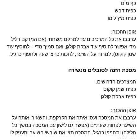
כף מים
כפית דבש
כפית מיץ לימון
אופן ההכנה:
ערבבו את כל המרכיבים עד למרקם משחתי (אם המרקם דליל
מדי אפשר להוסיף עוד אבקת קולגן, ואם סמיך מדי – להוסיף עוד
שמן קוקוס). למרוח על השיער, לחכות כחצי שעה ולחפוף כרגיל.
מסכת הזנה לסובלים מנשירה
המצרכים הדרושים:
כפית שמן קוקוס
כפית אבקת קולגן
אופן ההכנה:
ערבבו את המסכה ועסו איתה את הקרקפת, והשאירו אותה על
השיער לפחות שעתיים (אפשר גם לישון עם המסכה במשך כל
הלילה) ותחפפו כרגיל. המסכה תזין את שורשי השיער ותעניק לו