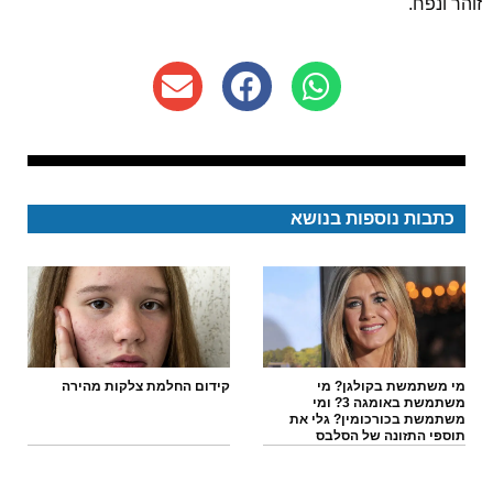
זוהר ונפח.
כתבות נוספות בנושא
מי משתמשת בקולגן? מי
קידום החלמת צלקות מהירה
משתמשת באומגה 3? ומי
משתמשת בכורכומין? גלי את
תוספי התזונה של הסלבס