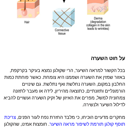
על חוט השערה
בכל הקשור למראה השיער, הרי שקולגן נמצא בעיקר בקרקפת,
באזור שמזין את השערה ושממנו היא צומחת. כאשר פוחתת כמות
החלבון במקום, השערה נחלשת ואף נתלשת. גם שינויים
הורמונליים ותזונתיים, כתוצאה מהיריון, לידה או מעבר לתזונה
צמחונית למשל, מפרים את האיזון של זקיק השערה ועשויים להביא
לדילול השיער ולנשירה.
מחקרים מדעיים הוכיחו, כי מלבד החזרת נפח לעור הפנים,
צריכת
תוסף קולגן תורמת לשיפור מראה השיער
. חומצות אמינו, שהקולגן