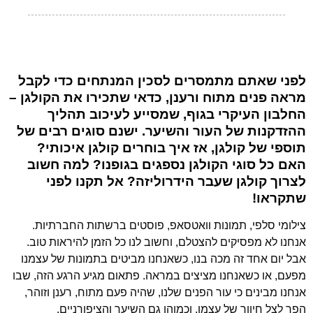
לפני שאתם מתמסרים לסכין המנתחים כדי לקבל
מראה פנים מתוח ורענן, כדאי שתכירו את הקולגן –
החלבון העיקרי בגוף, שמסייע לעיכוב תהליך
ההזדקנות של העור והשיער. ישנם סוגים רבים של
תוספי של קולגן, אז איך בוחרים קולגן איכותי?
האם כל סוגי הקולגן נספגים בגופנו? למה חשוב
לצרוך קולגן שעבר הידרוליזה? אל תקנו לפני
שתקראו!
צילומי סלפי, תמונות וואטסאפ, פוסטים ברשתות החברתיות.
אנחנו לא מפסיקים להצטלם, וחשוב לנו כל הזמן להיראות טוב.
אבל יום אחד זה מכה בנו, כשאנחנו מביטים בתמונות של עצמנו
מפעם, או כשאנחנו מציצים במראה. פתאום מגיע הרגע הזה, שבו
אנחנו מבינים כי עור הפנים שלנו, שהיה פעם מתוח, רענן וזוהר,
הפך לצל חיוור של עצמו, וכמוהו גם השיער והציפורניים.