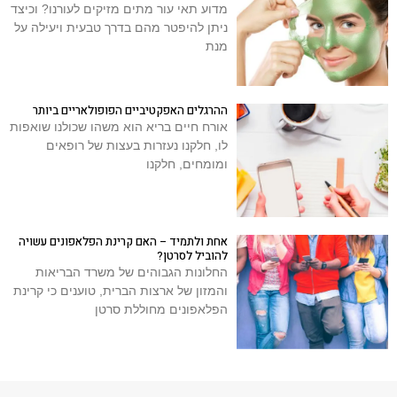
מדוע תאי עור מתים מזיקים לעורנו? וכיצד
ניתן להיפטר מהם בדרך טבעית ויעילה על
מנת
ההרגלים האפקטיביים הפופולאריים ביותר
אורח חיים בריא הוא משהו שכולנו שואפות
לו, חלקנו נעזרות בעצות של רופאים
ומומחים, חלקנו
אחת ולתמיד – האם קרינת הפלאפונים עשויה
להוביל לסרטן?
החלונות הגבוהים של משרד הבריאות
והמזון של ארצות הברית, טוענים כי קרינת
הפלאפונים מחוללת סרטן