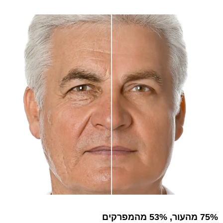
75% מהעור, 53% מהמפרקים