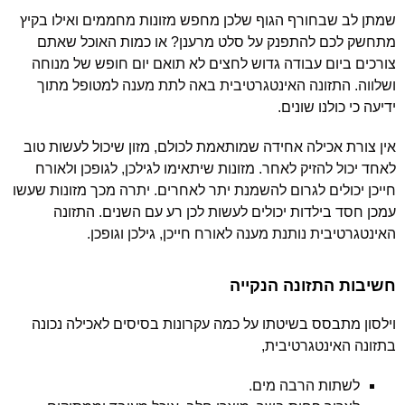
שמתן לב שבחורף הגוף שלכן מחפש מזונות מחממים ואילו בקיץ
מתחשק לכם להתפנק על סלט מרענן? או כמות האוכל שאתם
צורכים ביום עבודה גדוש לחצים לא תואם יום חופש של מנוחה
ושלווה. התזונה האינטגרטיבית באה לתת מענה למטופל מתוך
ידיעה כי כולנו שונים.
אין צורת אכילה אחידה שמותאמת לכולם, מזון שיכול לעשות טוב
לאחד יכול להזיק לאחר. מזונות שיתאימו לגילכן, לגופכן ולאורח
חייכן יכולים לגרום להשמנת יתר לאחרים. יתרה מכך מזונות שעשו
עמכן חסד בילדות יכולים לעשות לכן רע עם השנים. התזונה
האינטגרטיבית נותנת מענה לאורח חייכן, גילכן וגופכן.
חשיבות התזונה הנקייה
וילסון מתבסס בשיטתו על כמה עקרונות בסיסים לאכילה נכונה
בתזונה האינטגרטיבית,
לשתות הרבה מים.