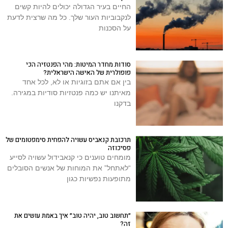
החיים בעיר הגדולה יכולים להיות קשים
לנקבוביות העור שלך. כל מה שרצית לדעת
על הסכנות
סודות מחדר המיטות: מהי הפנטזיה הכי
פופולרית של האישה הישראלית?
בין אם אתם בזוגיות או לא, לכל אחד
מאיתנו יש כמה פנטזיות סודיות במגירה.
בדקנו
תרכובת קנאביס עשויה להפחית סימפטומים של
פסיכוזה
מומחים טוענים כי קנאבידול עשויה לסייע
“לאתחל” את המוחות של אנשים הסובלים
מתופעות נפשיות כגון
״תחשוב טוב, יהיה טוב״ איך באמת עושים את
זה?