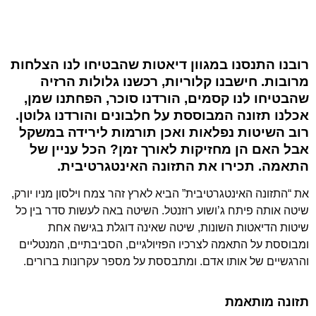
רובנו התנסנו במגוון דיאטות שהבטיחו לנו הצלחות
מרובות. חישבנו קלוריות, רכשנו גלולות הרזיה
שהבטיחו לנו קסמים, הורדנו סוכר, הפחתנו שמן,
אכלנו תזונה המבוססת על חלבונים והורדנו גלוטן.
רוב השיטות נפלאות ואכן תורמות לירידה במשקל
אבל האם הן מחזיקות לאורך זמן? הכל עניין של
התאמה. תכירו את התזונה האינטגרטיבית.
את “התזונה האינטגרטיבית” הביא לארץ זהר צמח וילסון מניו יורק,
שיטה אותה פיתח ג’ושוע רוזנטל. השיטה באה לעשות סדר בין כל
שיטות הדיאטות השונות, שיטה שאינה דוגלת בגישה אחת
ומבוססת על התאמה לצרכיו הפזיולגיים, הסביבתיים, המנטליים
והרגשיים של אותו אדם. ומתבססת על מספר עקרונות ברורים.
תזונה מותאמת