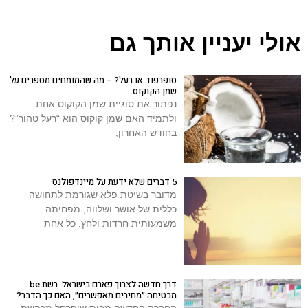
אולי יעניין אותך גם
סופרפוד או רעל? – מה שהמומחים מספרים על
שמן הקוקוס
נפתור את סוגיית שמן הקוקוס אחת
ולתמיד האם שמן קוקוס הוא “רעל טהור”?
בחודש האחרון,
5 דברים שלא ידעת על מיינדפולנס
מדובר בשיטת פלא שגורמת לתחושה
כללית של אושר ושלווה, מפחיתה
משמעותית חרדות ולחץ. כל אחת
דרך חדשה לצרוך פארם בישראל: רשת be
מבטיחה ״מחירים מאפשרים״, האם כך הדבר?
החברה החדשה מבית שופרסל מבקשת