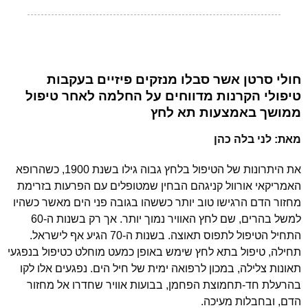
חולי סרטן אשר סבלו מנזקים פיזיים בעקבות
טיפולי הקרנות מדווחים על החלמה לאחר טיפול
ממושך באמצעות תא לחץ
מאת: לני בלה כהן
את היתרונות של הטיפול בלחץ גבוה גילו בשנת 1900, כשהרופא
האמריקאי אורוול קניגהם הבחין שמטופלים עם הפרעות בזרימת
מחזור הדם הרגישו טוב יותר כששהו בגובה פני הים מאשר כשהיו
למשל בהרים, שם לחץ האוויר נמוך יותר. אך רק בשנות ה-60
התחיל הטיפול לתפוס תאוצה. בשנות ה-70 הגיע אף לישראל.
תחילה, טיפול בתא לחץ שימש באופן כמעט מוחלט כטיפול בנפגעי
תאונות צלילה, במכון לרפואה ימית של חיל הים. נפגעים אלו לקו
בהרעלת חד-תחמוצת הפחמן, בבועות אוויר שחדרו אל מחזור
הדם, ובחבלות מעיכה.