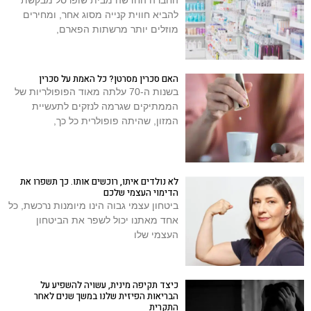
להביא חווית קנייה מסוג אחר, ומחירים
מוזלים יותר מרשתות הפארם,
האם סכרין מסרטן? כל האמת על סכרין
בשנות ה-70 עלתה מאוד הפופולריות של
הממתיקים שגרמה לנזקים לתעשיית
המזון, שהיתה פופולרית כל כך,
לא נולדים איתו, רוכשים אותו. כך תשפרו את
הדימוי העצמי שלכם
ביטחון עצמי גבוה הינו מיומנות נרכשת, כל
אחד מאתנו יכול לשפר את הביטחון
העצמי שלו
כיצד תקיפה מינית, עשויה להשפיע על
הבריאות הפיזית שלנו במשך שנים לאחר
התקרית