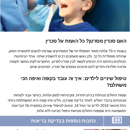
האם סכרין מסרטן? כל האמת על סכרין
בשנות ה-70 עלתה מאוד הפופולריות של הממתיקים שגרמה לנזקים לתעשיית המזון,
שהיתה פופולרית כל כך, ולכן נעשו מאמצים רבים להשמיץ אותה. אחד הניסיונות
הבולטים בתחום היה הניסיון לקשור לבין סכרין לסרטן. החוקרים לקחו במשך תקופה
ארוכה חולדות והזריקו להם מינונים עצומים של סכרין. המינונים שהם
טיפול שיניים לילדים: איך זה עובד בקופה ואיפה הכי
משתלם?
קופות החולים מנהלות בניהן תחרות, ומבטיחות לממן עלויות, בעיקר עבור לקוחות
מבוטחים ברובד העליון. לאחר בדיקה שערכנו, גילינו איזו קופה היא המשתלמת ביותר
החל מינואר 2018 ילדים עד הגיל 16, זכאים לטיפולי שיניים במסגרת סל הבריאות.
המשמעות היא שקופות החולים מציעות טיפולי מניעה ללא עלות,
כתבות נוספות בבדיקת בריאות