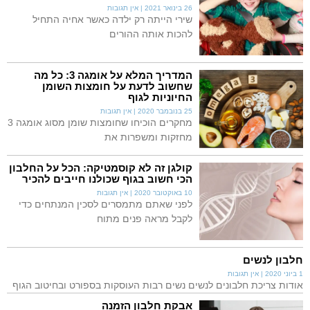
26 בינואר 2021
אין תגובות
שירי הייתה רק ילדה כאשר אחיה התחיל
להכות אותה ההורים
המדריך המלא על אומגה 3: כל מה
שחשוב לדעת על חומצות השומן
החיוניות לגוף
25 בנובמבר 2020
אין תגובות
מחקרים הוכיחו שחומצות שומן מסוג אומגה 3
מחזקות ומשפרות את
קולגן זה לא קוסמטיקה: הכל על החלבון
הכי חשוב בגוף שכולנו חייבים להכיר
10 באוקטובר 2020
אין תגובות
לפני שאתם מתמסרים לסכין המנתחים כדי
לקבל מראה פנים מתוח
חלבון לנשים
1 ביוני 2020
אין תגובות
אודות צריכת חלבונים לנשים נשים רבות העוסקות בספורט ובחיטוב הגוף
אבקת חלבון הזמנה