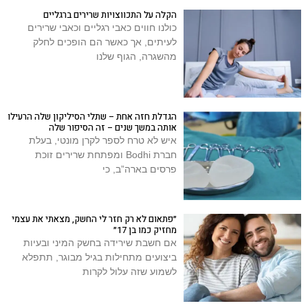
הקלה על התכווצויות שרירים ברגליים
כולנו חווים כאבי רגליים וכאבי שרירים
לעיתים, אך כאשר הם הופכים לחלק
מהשגרה, הגוף שלנו
הגדלת חזה אחת – שתלי הסיליקון שלה הרעילו
אותה במשך שנים – זה הסיפור שלה
איש לא טרח לספר לקרן מונטי, בעלת
חברת Bodhi ומפתחת שרירים זוכת
פרסים בארה”ב, כי
״פתאום לא רק חזר לי החשק, מצאתי את עצמי
מחזיק כמו בן 17״
אם חשבת שירידה בחשק המיני ובעיות
ביצועים מתחילות בגיל מבוגר, תתפלא
לשמוע שזה עלול לקרות