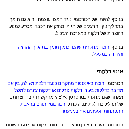
בנוסף להיותו של הכורכומין נוגד חמצון עוצמתי, הוא גם תומך
בתהליך ניקוי הרעלים של הגוף, מחזק את הכבד ומסייע למנוע
היווצרות של דלקות במערכת העיכול.
בנוסף,
הוכח מחקרית שהכורכומין תומך בתהליך ההרזיה
והירידה במשקל
.
אנטי דלקתי
הכורכומין
הוכח באינספור מחקרים כנוגד דלקת מעולה, בין אם
מדובר בדלקות בעור, דלקות פרקים או דלקות עיניים למשל
.
מאחר שגם מחלות כמו סרטן ואלצהיימר קשורות בהיווצרותם
של תהליכים דלקתיים, הוכח כי
הכורכומין תורם בהאטת
התפתחותן ולעיתים אף במניעתן
.
הכורכומין מעכב באופן טבעי התפתחות דלקות או מחלות שונות