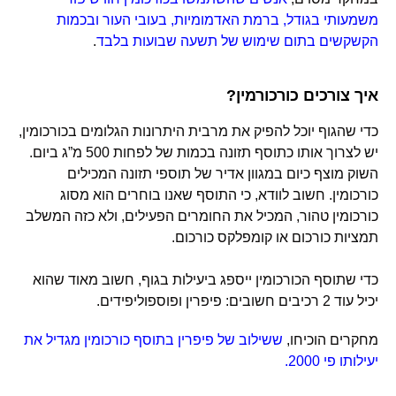
משמעותי בגודל, ברמת האדמומיות, בעובי העור ובכמות
הקשקשים בתום שימוש של תשעה שבועות בלבד
.
איך צורכים כורכורמין?
כדי שהגוף יוכל להפיק את מרבית היתרונות הגלומים בכורכומין,
יש לצרוך אותו כתוסף תזונה בכמות של לפחות 500 מ”ג ביום.
השוק מוצף כיום במגוון אדיר של תוספי תזונה המכילים
כורכומין. חשוב לוודא, כי התוסף שאנו בוחרים הוא מסוג
כורכומין טהור, המכיל את החומרים הפעילים, ולא כזה המשלב
תמציות כורכום או קומפלקס כורכום.
כדי שתוסף הכורכומין ייספג ביעילות בגוף, חשוב מאוד שהוא
יכיל עוד 2 רכיבים חשובים: פיפרין ופוספוליפידים.
מחקרים הוכיחו,
ששילוב של פיפרין בתוסף כורכומין מגדיל את
יעילותו פי 2000.