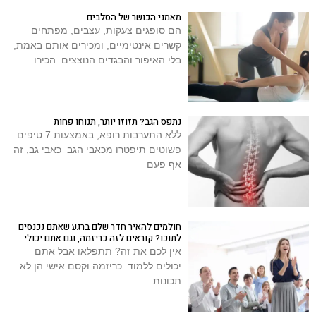
מאמני הכושר של הסלבים
הם סופגים צעקות, עצבים, מפתחים
קשרים אינטימיים, ומכירים אותם באמת,
בלי האיפור והבגדים הנוצצים. הכירו
נתפס הגב? תזוזו יותר, תנוחו פחות
ללא התערבות רופא, באמצעות 7 טיפים
פשוטים תיפטרו מכאבי הגב כאבי גב, זה
אף פעם
חולמים להאיר חדר שלם ברגע שאתם נכנסים
לתוכו? קוראים לזה כריזמה, וגם אתם יכולי
אין לכם את זה? תתפלאו אבל אתם
יכולים ללמוד. כריזמה וקסם אישי הן לא
תכונות