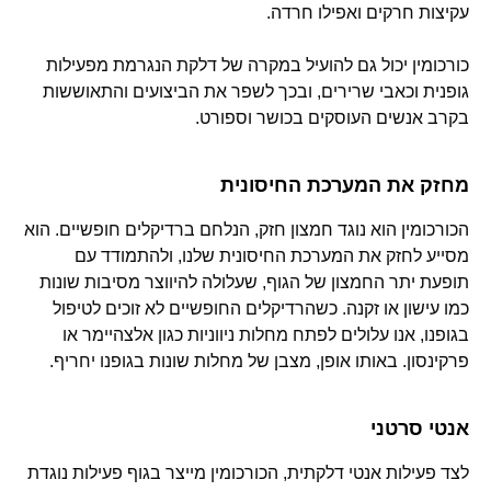
עקיצות חרקים ואפילו חרדה.
כורכומין יכול גם להועיל במקרה של דלקת הנגרמת מפעילות
גופנית וכאבי שרירים, ובכך לשפר את הביצועים והתאוששות
בקרב אנשים העוסקים בכושר וספורט.
מחזק את המערכת החיסונית
הכורכומין הוא נוגד חמצון חזק, הנלחם ברדיקלים חופשיים. הוא
מסייע לחזק את המערכת החיסונית שלנו, ולהתמודד עם
תופעת יתר החמצון של הגוף, שעלולה להיווצר מסיבות שונות
כמו עישון או זקנה. כשהרדיקלים החופשיים לא זוכים לטיפול
בגופנו, אנו עלולים לפתח מחלות ניווניות כגון אלצהיימר או
פרקינסון. באותו אופן, מצבן של מחלות שונות בגופנו יחריף.
אנטי סרטני
לצד פעילות אנטי דלקתית, הכורכומין מייצר בגוף פעילות נוגדת