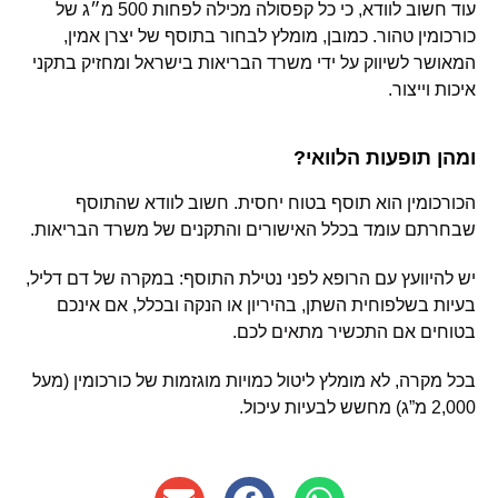
עוד חשוב לוודא, כי כל קפסולה מכילה לפחות 500 מ״ג של
כורכומין טהור. כמובן, מומלץ לבחור בתוסף של יצרן אמין,
המאושר לשיווק על ידי משרד הבריאות בישראל ומחזיק בתקני
איכות וייצור.
ומהן תופעות הלוואי?
הכורכומין הוא תוסף בטוח יחסית. חשוב לוודא שהתוסף
שבחרתם עומד בכלל האישורים והתקנים של משרד הבריאות.
יש להיוועץ עם הרופא לפני נטילת התוסף: במקרה של דם דליל,
בעיות בשלפוחית השתן, בהיריון או הנקה ובכלל, אם אינכם
בטוחים אם התכשיר מתאים לכם.
בכל מקרה, לא מומלץ ליטול כמויות מוגזמות של כורכומין (מעל
2,000 מ”ג) מחשש לבעיות עיכול.