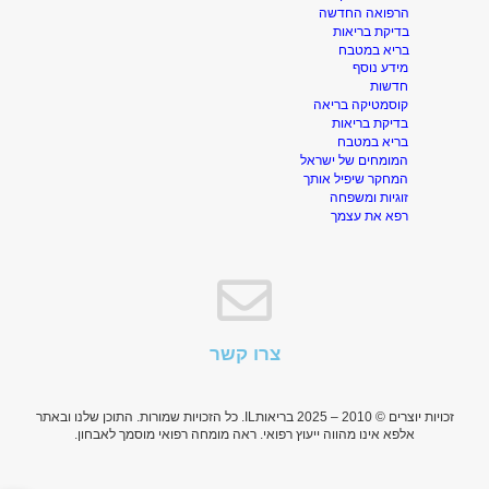
הרפואה החדשה
בדיקת בריאות
בריא במטבח
מידע נוסף
חדשות
קוסמטיקה בריאה
בדיקת בריאות
בריא במטבח
המומחים של ישראל
המחקר שיפיל אותך
זוגיות ומשפחה
רפא את עצמך
צרו קשר
זכויות יוצרים © 2010 – 2025 בריאותIL. כל הזכויות שמורות. התוכן שלנו ו
באתר
אלפא
אינו מהווה ייעוץ רפואי. ראה מומחה רפואי מוסמך לאבחון.