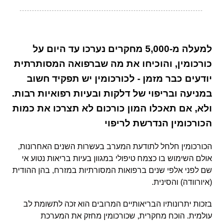
למעלה מ-5,000 מחקרים נערכו עד היום על
כורכומין, והוכיחו את מה שברפואה המסותרתית
יודעים כבר מזמן - לכורכומין יש תפקיד חשוב
במניעה ובריפוי של דלקות ובעיות רפואיות רבות.
ולא, אם תאכלו המון כורכום לא תצרכו את כמות
הכורכומין הנדרשת לריפוי
הכורכומין חלחל לתודעת המערב בעשרות השנים האחרונות,
אולם השימוש בו כצמח טיפולי במגוון בעיות בריאות נטוע אי
שם לפני אלפי שנים ברפואות המסורתיות במזרח, בהן ההודית
(איורוודה) והסינית.
בזכות יתרונותיו הבריאותיים המרובים הוא זכה לתשומת לב
עולמית. הוכח מחקרית, שכורכומין מחזק את המערכת